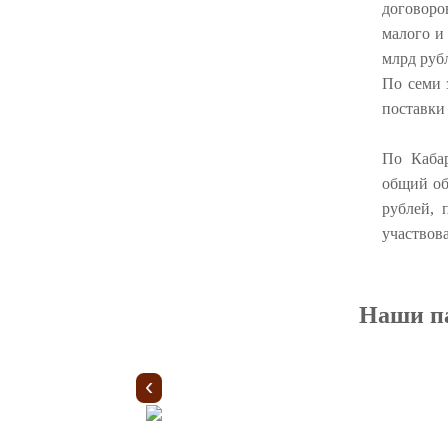
договоро
малого и 
млрд руб
По семи 
поставки
По Кабар
общий об
рублей, 
участвов
Наши п
‹