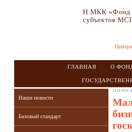
Н МКК «Фонд 
субъектов МС
Центра
ГЛАВНАЯ
О ФОН
ГОСУДАРСТВЕН
22.10.2024 /
Наши новости
Мал
биз
Базовый стандарт
гос