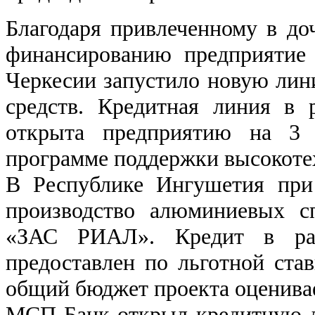
Благодаря привлеченному в д
финансированию предприятие 
Черкесии запустило новую лин
средств. Кредитная линия в 
открыта предприятию на 3 
программе поддержки высокот
В Республике Ингушетия при 
производство алюминиевых сп
«ЗАС РИАЛ». Кредит в ра
предоставлен по льготной став
общий бюджет проекта оценивае
МСП Банк открыл кредитную л