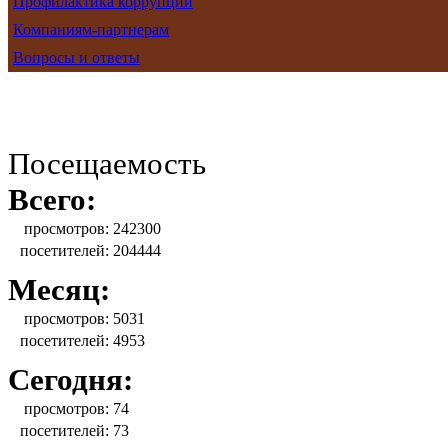
Профилактика коррупции
Компаниям-партнерам
Вопросы и ответы
Посещаемость
Всего:
просмотров:
242300
посетителей:
204444
Месяц:
просмотров:
5031
посетителей:
4953
Сегодня:
просмотров:
74
посетителей:
73