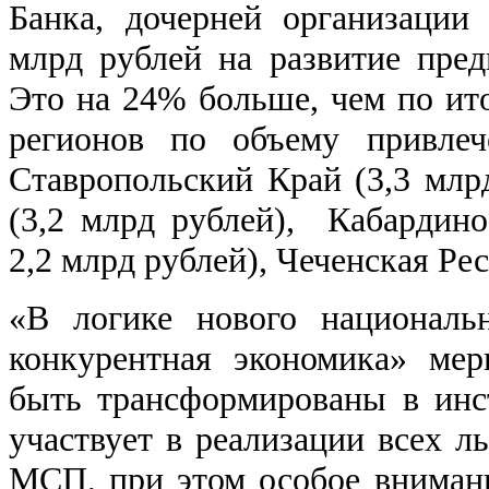
Банка, дочерней организации
млрд рублей на развитие пред
Это на 24% больше, чем по ито
регионов по объему привлеч
Ставропольский Край (3,3 млрд
(3,2 млрд рублей), Кабардино
2,2 млрд рублей), Чеченская Ре
«В логике нового националь
конкурентная экономика» ме
быть трансформированы в инс
участвует в реализации всех л
МСП, при этом особое внимание