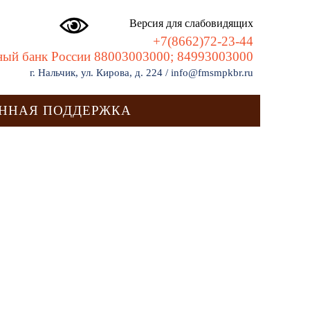
Версия для слабовидящих
+7(8662)72-23-44
ный банк России 88003003000; 84993003000
г. Нальчик, ул. Кирова, д. 224 / info@fmsmpkbr.ru
ННАЯ ПОДДЕРЖКА