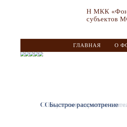
Н МКК «Фон
субъектов 
ГЛАВНАЯ
О Ф
Ставка от 7% до 18% годов
Отсутствие скрытых плате
Быстрое рассмотрение