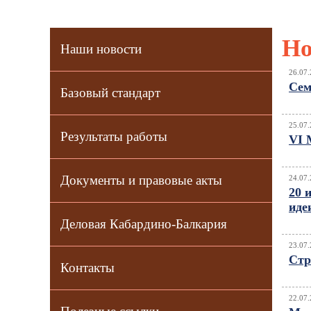
Но
Наши новости
26.07.
Сем
Базовый стандарт
25.07.
Результаты работы
VI
Документы и правовые акты
24.07.
20 
иде
Деловая Кабардино-Балкария
23.07.
Cтр
Контакты
22.07.