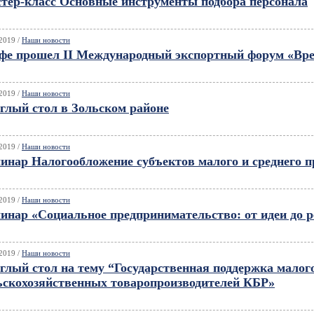
тер-класс Основные инструменты подбора персонала
2019 /
Наши новости
фе прошел II Международный экспортный форум «Вре
2019 /
Наши новости
глый стол в Зольском районе
2019 /
Наши новости
инар Налогообложение субъектов малого и среднего 
2019 /
Наши новости
инар «Социальное предпринимательство: от идеи до 
2019 /
Наши новости
глый стол на тему “Государственная поддержка малог
ьскохозяйственных товаропроизводителей КБР»